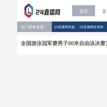
首页
足
热门赛事直播：
24直播网英超
24直播网世界杯
24直播网意甲
24直播网法甲
全国游泳冠军赛男子50米自由泳决赛