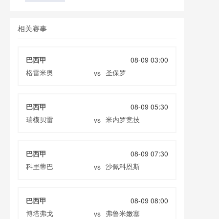
者
相关赛事
巴西甲
08-09 03:00
格雷米奥
圣保罗
vs
巴西甲
08-09 05:30
瑞模贝雷
米内罗竞技
vs
巴西甲
08-09 07:30
科里蒂巴
沙佩科恩斯
vs
巴西甲
08-09 08:00
博塔弗戈
弗鲁米嫩塞
vs