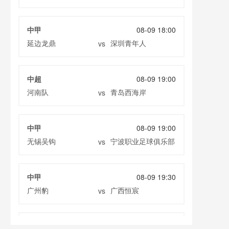
中甲
08-09 18:00
延边龙鼎
深圳青年人
vs
中超
08-09 19:00
河南队
青岛西海岸
vs
中甲
08-09 19:00
无锡吴钩
宁波职业足球俱乐部
vs
中甲
08-09 19:30
广州豹
广西恒宸
vs
中超
08-09 19:35