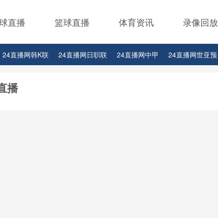
球直播
篮球直播
体育资讯
录像回放
24直播网韩K联
24直播网日职联
24直播网中甲
24直播网世亚预
24直播网西甲
24直播网德甲
24直播网欧冠杯
24直播网中超
直播